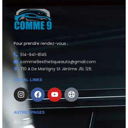
Pour prendre rendez-vous ;
514-941-8145
comme9esthetiqueauto@gmail.com
710 A De Martigny St Jérôme J5L 1Z6.
SOCIAL LINKS
AUTRES PAGES
Accueil