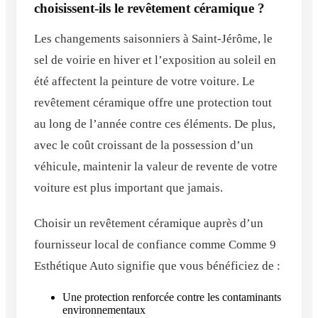
choisissent-ils le revêtement céramique ?
Les changements saisonniers à Saint-Jérôme, le
sel de voirie en hiver et l’exposition au soleil en
été affectent la peinture de votre voiture. Le
revêtement céramique offre une protection tout
au long de l’année contre ces éléments. De plus,
avec le coût croissant de la possession d’un
véhicule, maintenir la valeur de revente de votre
voiture est plus important que jamais.
Choisir un revêtement céramique auprès d’un
fournisseur local de confiance comme Comme 9
Esthétique Auto signifie que vous bénéficiez de :
Une protection renforcée contre les contaminants
environnementaux