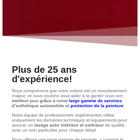
Plus de 25 ans
d'expérience!
Nous comprenons que votre voiture est un investissement
majeur, et nous voulons vous aider à la garder sous son
meilleur jour grâce à notre
large gamme de services
d’esthétique automobile et
protection de la peinture
.
Notre équipe de professionnels expérimentés utilise
uniquement les dernières techniques et équipements pour
assurer un
lavage auto intérieur et extérieur
de qualité,
avec un soin particulier pour chaque détail.
Nous offrons une large gamme de services, y compris le